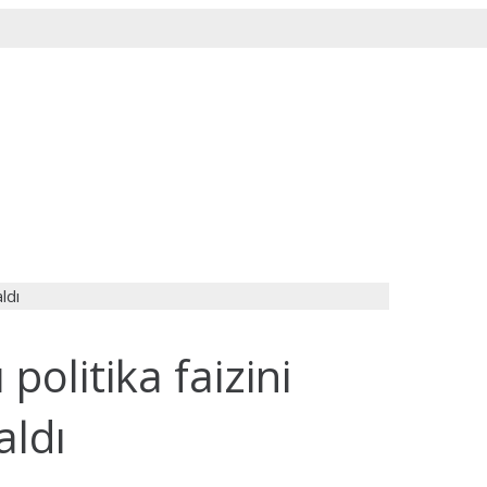
olitika faizini
aldı