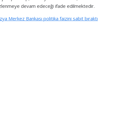
 izlenmeye devam edeceği ifade edilmektedir.
ya Merkez Bankası politika faizini sabit bıraktı