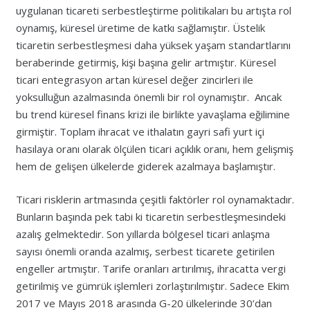
uygulanan ticareti serbestleştirme politikaları bu artışta rol
oynamış, küresel üretime de katkı sağlamıştır. Üstelik
ticaretin serbestleşmesi daha yüksek yaşam standartlarını
beraberinde getirmiş, kişi başına gelir artmıştır. Küresel
ticari entegrasyon artan küresel değer zincirleri ile
yoksulluğun azalmasında önemli bir rol oynamıştır. Ancak
bu trend küresel finans krizi ile birlikte yavaşlama eğilimine
girmiştir. Toplam ihracat ve ithalatın gayri safi yurt içi
hasılaya oranı olarak ölçülen ticari açıklık oranı, hem gelişmiş
hem de gelişen ülkelerde giderek azalmaya başlamıştır.
Ticari risklerin artmasında çeşitli faktörler rol oynamaktadır.
Bunların başında pek tabi ki ticaretin serbestleşmesindeki
azalış gelmektedir. Son yıllarda bölgesel ticari anlaşma
sayısı önemli oranda azalmış, serbest ticarete getirilen
engeller artmıştır. Tarife oranları artırılmış, ihracatta vergi
getirilmiş ve gümrük işlemleri zorlaştırılmıştır. Sadece Ekim
2017 ve Mayıs 2018 arasında G-20 ülkelerinde 30’dan