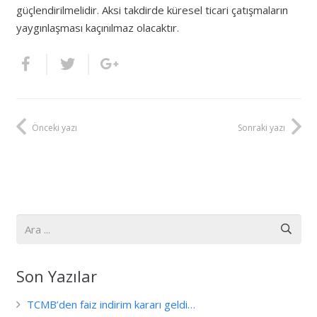
güçlendirilmelidir. Aksi takdirde küresel ticari çatışmaların
yaygınlaşması kaçınılmaz olacaktır.
Önceki yazı
Sonraki yazı
Son Yazılar
TCMB’den faiz indirim kararı geldi…