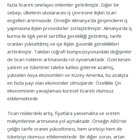
fazla ticareti sınırlayıcı önlemler getirilmiştir. Diğer bir
sebep, ülkelerin uluslararası iş çevresine ilişkin ticari
engelleri artırmasıdır. Örneğin Almanya’da girişimcilerin iş
yapmasına ilişkin prosedürler zorlaştırılmıştır. Almanya’da iş
kurma ile ilgili yerel sertifika gerekliliği getirilmiş, tarife
oranları yükseltilmiş ve işe ilişkin güvenlik gereklilikleri
arttırılmıştır. Talebin coğrafi kompozisyonundaki değişimler
de ticari risklerin artmasında rol oynamaktadır. Özel kesim
yatırım ve tüketimin talebe katkısı giderek azalmış,
yükselen Asya ekonomileri ve Kuzey Amerika, bu azalışta
en fazla payı olan ekonomiler olmuşlardır. Özellikle Çin
ekonomisinin yavaşlaması küresel ticareti olumsuz
etkilemektedir.
Ticari risklerdeki artış, fiyatlara yansımakta ve üretim
maliyetlerinin artmasına yol açmaktadır. Örneğin ABD’nin
çeliğin tarife oranını yükseltmesi, hem üreticiyi hem de
tüketiciyi olumsuz etkilemektedir. Bir diğer sorun, artan