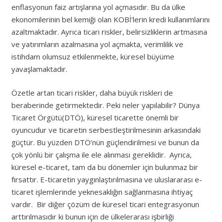
enflasyonun faiz artışlarına yol açmasıdır. Bu da ülke
ekonomilerinin bel kemiği olan KOBİ’lerin kredi kullanımlarını
azaltmaktadır. Ayrıca ticari riskler, belirsizliklerin artmasına
ve yatırımların azalmasına yol açmakta, verimlilik ve
istihdam olumsuz etkilenmekte, küresel büyüme
yavaşlamaktadır.
Özetle artan ticari riskler, daha büyük riskleri de
beraberinde getirmektedir. Peki neler yapılabilir? Dünya
Ticaret Örgütü(DTÖ), küresel ticarette önemli bir
oyuncudur ve ticaretin serbestleştirilmesinin arkasındaki
güçtür. Bu yüzden DTÖ’nün güçlendirilmesi ve bunun da
çok yönlü bir çalışma ile ele alınması gereklidir. Ayrıca,
küresel e-ticaret, tam da bu dönemler için bulunmaz bir
fırsattır. E-ticaretin yaygınlaştırılmasına ve uluslararası e-
ticaret işlemlerinde yeknesaklığın sağlanmasına ihtiyaç
vardır. Bir diğer çözüm de küresel ticari entegrasyonun
arttırılmasıdır ki bunun için de ülkelerarası işbirliği