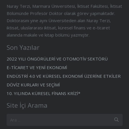
Nuray Terzi, Marmara Üniversitesi, İktisat Fakültesi, İktisat
Bölümünde Profesör Doktor olarak görev yapmaktadır.
Doktorasını yine aynı Üniversiteden alan Nuray Terzi,
iktisat, uluslararası iktisat, küresel finans ve e-ticaret
alanında makale ve kitap bölümü yazmıştır.
Son Yazılar
2022 YILI ÖNGÖRÜLERİ VE OTOMOTİV SEKTÖRÜ
E-TİCARET VE YENİ EKONOMİ
ENDÜSTRİ 4.0 VE KÜRESEL EKONOMİ ÜZERİNE ETKİLER
DÖVİZ KURLARI VE SEÇİMİ
10. YILINDA KÜRESEL FİNANS KRİZİ*
Site İçi Arama