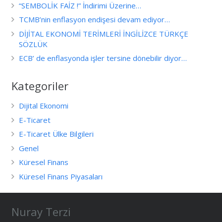
“SEMBOLİK FAİZ !” İndirimi Üzerine…
TCMB’nin enflasyon endişesi devam ediyor…
DİJİTAL EKONOMİ TERİMLERİ İNGİLİZCE TÜRKÇE
SÖZLÜK
ECB’ de enflasyonda işler tersine dönebilir diyor…
Kategoriler
Dijital Ekonomi
E-Ticaret
E-Ticaret Ülke Bilgileri
Genel
Küresel Finans
Küresel Finans Piyasaları
Nuray Terzi