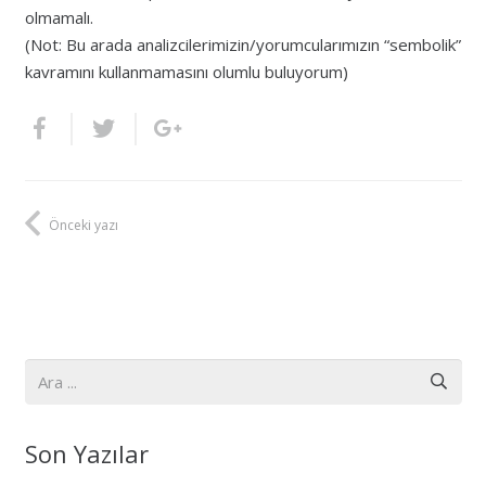
olmamalı.
(Not: Bu arada analizcilerimizin/yorumcularımızın “sembolik”
kavramını kullanmamasını olumlu buluyorum)
Önceki yazı
Son Yazılar