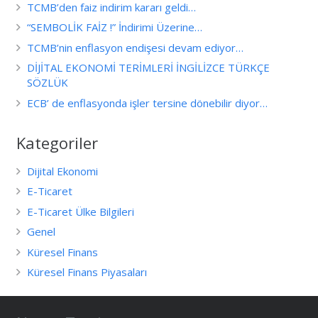
TCMB’den faiz indirim kararı geldi…
“SEMBOLİK FAİZ !” İndirimi Üzerine…
TCMB’nin enflasyon endişesi devam ediyor…
DİJİTAL EKONOMİ TERİMLERİ İNGİLİZCE TÜRKÇE
SÖZLÜK
ECB’ de enflasyonda işler tersine dönebilir diyor…
Kategoriler
Dijital Ekonomi
E-Ticaret
E-Ticaret Ülke Bilgileri
Genel
Küresel Finans
Küresel Finans Piyasaları