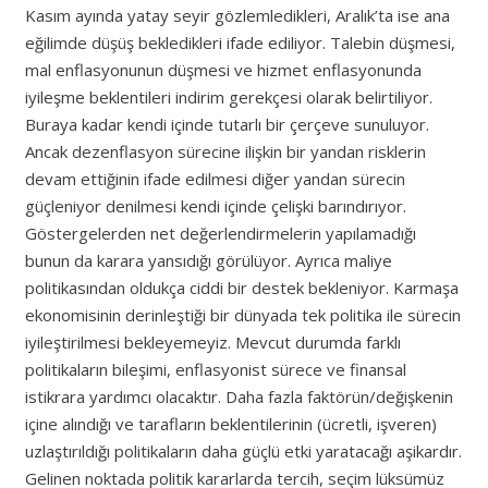
Kasım ayında yatay seyir gözlemledikleri, Aralık’ta ise ana
eğilimde düşüş bekledikleri ifade ediliyor. Talebin düşmesi,
mal enflasyonunun düşmesi ve hizmet enflasyonunda
iyileşme beklentileri indirim gerekçesi olarak belirtiliyor.
Buraya kadar kendi içinde tutarlı bir çerçeve sunuluyor.
Ancak dezenflasyon sürecine ilişkin bir yandan risklerin
devam ettiğinin ifade edilmesi diğer yandan sürecin
güçleniyor denilmesi kendi içinde çelişki barındırıyor.
Göstergelerden net değerlendirmelerin yapılamadığı
bunun da karara yansıdığı görülüyor. Ayrıca maliye
politikasından oldukça ciddi bir destek bekleniyor. Karmaşa
ekonomisinin derinleştiği bir dünyada tek politika ile sürecin
iyileştirilmesi bekleyemeyiz. Mevcut durumda farklı
politikaların bileşimi, enflasyonist sürece ve finansal
istikrara yardımcı olacaktır. Daha fazla faktörün/değişkenin
içine alındığı ve tarafların beklentilerinin (ücretli, işveren)
uzlaştırıldığı politikaların daha güçlü etki yaratacağı aşikardır.
Gelinen noktada politik kararlarda tercih, seçim lüksümüz