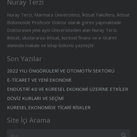
Nuray Terzi
Nuray Terzi, Marmara Üniversitesi, İktisat Fakültesi, İktisat
Bölümünde Profesör Doktor olarak görev yapmaktadır.
Doktorasını yine aynı Üniversiteden alan Nuray Terzi,
iktisat, uluslararası iktisat, küresel finans ve e-ticaret
alanında makale ve kitap bölümü yazmıştır.
Son Yazılar
2022 YILI ÖNGÖRÜLERİ VE OTOMOTİV SEKTÖRÜ
E-TİCARET VE YENİ EKONOMİ
ENDÜSTRİ 4.0 VE KÜRESEL EKONOMİ ÜZERİNE ETKİLER
DÖVİZ KURLARI VE SEÇİMİ
KÜRESEL EKONOMİDE TİCARİ RİSKLER
Site İçi Arama