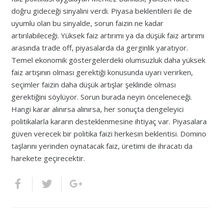
doğru gideceği sinyalini verdi. Piyasa beklentileri ile de
uyumlu olan bu sinyalde, sorun faizin ne kadar
artırılabileceği. Yüksek faiz artırımı ya da düşük faiz artırımı
arasında trade off, piyasalarda da gerginlik yaratıyor.
Temel ekonomik göstergelerdeki olumsuzluk daha yüksek
faiz artışının olması gerektiği konusunda uyarı verirken,
seçimler faizin daha düşük artışlar şeklinde olması
gerektiğini söylüyor. Sorun burada neyin önceleneceği.
Hangi karar alınırsa alınırsa, her sonuçta dengeleyici
politikalarla kararın desteklenmesine ihtiyaç var. Piyasalara
güven verecek bir politika faizi herkesin beklentisi. Domino
taşlarını yerinden oynatacak faiz, üretimi de ihracatı da
harekete geçirecektir.