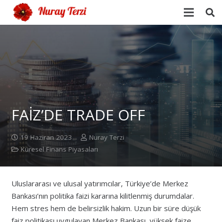
FAİZ’DE TRADE OFF
19 Haziran 2023
Nuray Terzi
Küresel Finans Piyasaları
Uluslararası ve ulusal yatırımcılar, Türkiye’de Merkez
Bankası’nın politika faizi kararına kilitlenmiş durumdalar.
Hem stres hem de belirsizlik hakim. Uzun bir süre düşük
faiz politikası uygulayan Merkez Bankası, yüksek faize