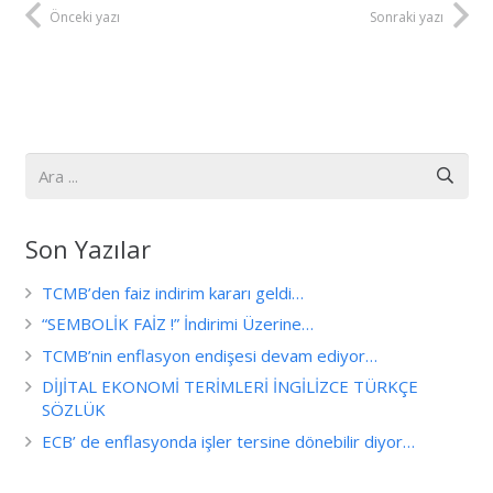
Önceki yazı
Sonraki yazı
Son Yazılar
TCMB’den faiz indirim kararı geldi…
“SEMBOLİK FAİZ !” İndirimi Üzerine…
TCMB’nin enflasyon endişesi devam ediyor…
DİJİTAL EKONOMİ TERİMLERİ İNGİLİZCE TÜRKÇE
SÖZLÜK
ECB’ de enflasyonda işler tersine dönebilir diyor…