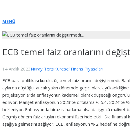
MENÜ
ECB temel faiz oranlarını deği
14 Aralık 2023
Nuray Terzi
Küresel Finans Piyasaları
ECB para politikası kurulu, üç temel faiz oranını değiştirmedi. B
aylarda düştüğü, ancak yakın dönemde geçici olarak yükseldiğine iş
projeksiyonlarda enflasyonun kademeli olarak düşeceği öngörülüyo
ediliyor. Manşet enflasyonun 2023’te ortalama % 5.4, 2024’te %
bekleniyor. Enflasyonda biraz rahatlama olsa da işgücü maliyet ba
Geçmiş dönem faiz artışları ekonomi üzerinde etkili. Sıkı finansal
aşağıya gelmesini sağlıyor. ECB, enflasyonun % 2 hedefine doğru 