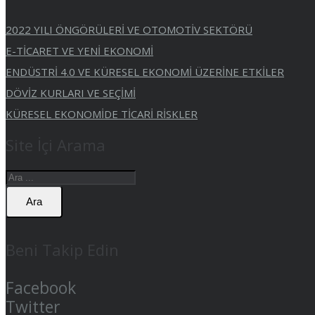
2022 YILI ÖNGÖRÜLERİ VE OTOMOTİV SEKTÖRÜ
E-TİCARET VE YENİ EKONOMİ
ENDÜSTRİ 4.0 VE KÜRESEL EKONOMİ ÜZERİNE ETKİLER
DÖVİZ KURLARI VE SEÇİMİ
KÜRESEL EKONOMİDE TİCARİ RİSKLER
Site İçi Arama
Ara
Beni Takip Edin
Facebook
Twitter