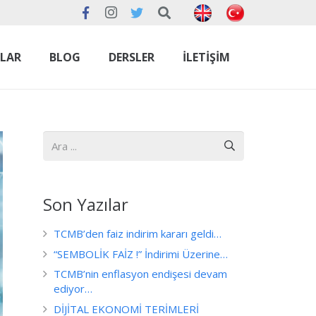
NLAR
BLOG
DERSLER
İLETIŞIM
Son Yazılar
TCMB’den faiz indirim kararı geldi…
“SEMBOLİK FAİZ !” İndirimi Üzerine…
TCMB’nin enflasyon endişesi devam
ediyor…
DİJİTAL EKONOMİ TERİMLERİ