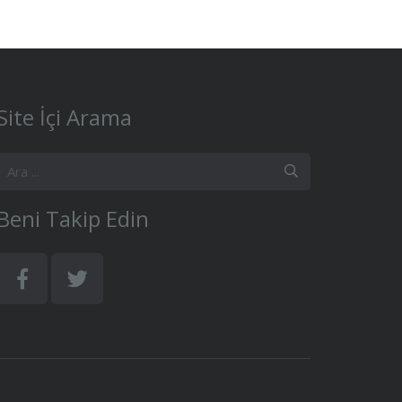
Site İçi Arama
Beni Takip Edin