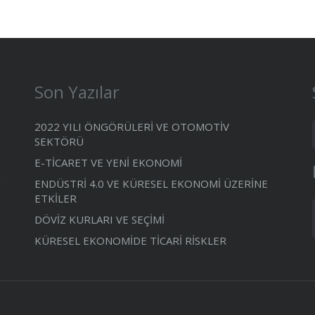
Son Yazılar
2022 YILI ÖNGÖRÜLERİ VE OTOMOTİV
SEKTÖRÜ
E-TİCARET VE YENİ EKONOMİ
ı
ENDÜSTRİ 4.0 VE KÜRESEL EKONOMİ ÜZERİNE
ETKİLER
DÖVİZ KURLARI VE SEÇİMİ
KÜRESEL EKONOMİDE TİCARİ RİSKLER