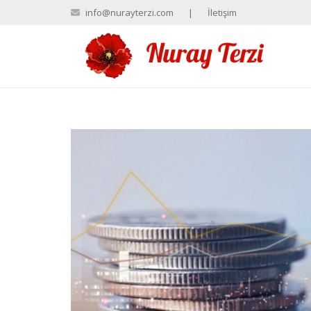
info@nurayterzi.com
|
İletişim