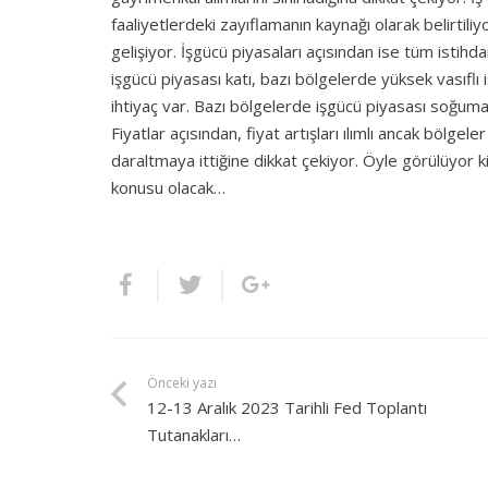
faaliyetlerdeki zayıflamanın kaynağı olarak belirtili
gelişiyor. İşgücü piyasaları açısından ise tüm istihda
işgücü piyasası katı, bazı bölgelerde yüksek vasıflı
ihtiyaç var. Bazı bölgelerde işgücü piyasası soğuma s
Fiyatlar açısından, fiyat artışları ılımlı ancak bölgel
daraltmaya ittiğine dikkat çekiyor. Öyle görülüyor 
konusu olacak…
Önceki yazı
12-13 Aralık 2023 Tarihli Fed Toplantı
Tutanakları…