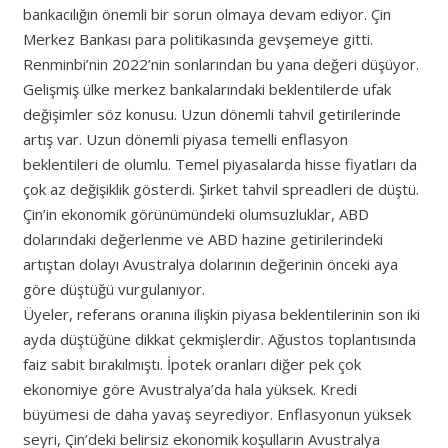
bankacılığın önemli bir sorun olmaya devam ediyor. Çin
Merkez Bankası para politikasında gevşemeye gitti.
Renminbi’nin 2022’nin sonlarından bu yana değeri düşüyor.
Gelişmiş ülke merkez bankalarındaki beklentilerde ufak
değişimler söz konusu. Uzun dönemli tahvil getirilerinde
artış var. Uzun dönemli piyasa temelli enflasyon
beklentileri de olumlu. Temel piyasalarda hisse fiyatları da
çok az değişiklik gösterdi. Şirket tahvil spreadleri de düştü.
Çin’in ekonomik görünümündeki olumsuzluklar, ABD
dolarındaki değerlenme ve ABD hazine getirilerindeki
artıştan dolayı Avustralya dolarının değerinin önceki aya
göre düştüğü vurgulanıyor.
Üyeler, referans oranına ilişkin piyasa beklentilerinin son iki
ayda düştüğüne dikkat çekmişlerdir. Ağustos toplantısında
faiz sabit bırakılmıştı. İpotek oranları diğer pek çok
ekonomiye göre Avustralya’da hala yüksek. Kredi
büyümesi de daha yavaş seyrediyor. Enflasyonun yüksek
seyri, Çin’deki belirsiz ekonomik koşulların Avustralya