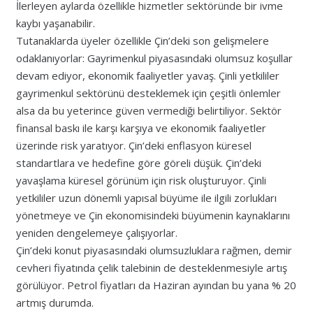
İlerleyen aylarda özellikle hizmetler sektöründe bir ivme
kaybı yaşanabilir.
Tutanaklarda üyeler özellikle Çin’deki son gelişmelere
odaklanıyorlar: Gayrimenkul piyasasındaki olumsuz koşullar
devam ediyor, ekonomik faaliyetler yavaş. Çinli yetkililer
gayrimenkul sektörünü desteklemek için çeşitli önlemler
alsa da bu yeterince güven vermediği belirtiliyor. Sektör
finansal baskı ile karşı karşıya ve ekonomik faaliyetler
üzerinde risk yaratıyor. Çin’deki enflasyon küresel
standartlara ve hedefine göre göreli düşük. Çin’deki
yavaşlama küresel görünüm için risk oluşturuyor. Çinli
yetkililer uzun dönemli yapısal büyüme ile ilgili zorlukları
yönetmeye ve Çin ekonomisindeki büyümenin kaynaklarını
yeniden dengelemeye çalışıyorlar.
Çin’deki konut piyasasındaki olumsuzluklara rağmen, demir
cevheri fiyatında çelik talebinin de desteklenmesiyle artış
görülüyor. Petrol fiyatları da Haziran ayından bu yana % 20
artmış durumda.