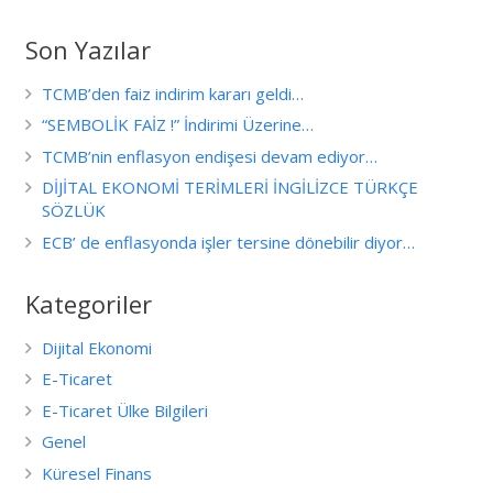
Son Yazılar
TCMB’den faiz indirim kararı geldi…
“SEMBOLİK FAİZ !” İndirimi Üzerine…
TCMB’nin enflasyon endişesi devam ediyor…
DİJİTAL EKONOMİ TERİMLERİ İNGİLİZCE TÜRKÇE
SÖZLÜK
ECB’ de enflasyonda işler tersine dönebilir diyor…
Kategoriler
Dijital Ekonomi
E-Ticaret
E-Ticaret Ülke Bilgileri
Genel
Küresel Finans