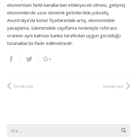
ekonomisini farklı kanallardan etkileyecek olması, gelişmiş
ekonomilerde uzun dönemli getirilerdeki yükseliş,
Avustralya’da konut fiyatlarındaki artış, ekonomideki
yavaşlama, tüketimdeki zayıflama nedeniyle referans
oranının aynı kalması banka tarafından uygun görüldüğü
tutanaklarda ifade edilmektedir.
Önceki yazı
Sonraki yazı