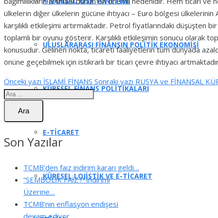
FİNANSAL RİSK YÖNETİMİ
bağımlılıkların artması bunun en önemli nedenidir. Hem ticari ve he
ülkelerin diğer ülkelerin gücüne ihtiyacı – Euro bölgesi ülkelerini
karşılıklı etkileşimi artırmaktadır. Petrol fiyatlarındaki düşüşten bi
toplamlı bir oyunu gösterir. Karşılıklı etkileşimin sonucu olarak
ULUSLARARASI FİNANSIN POLİTİK EKONOMİSİ
konusudur. Gelinen nokta, ticareti faaliyetlerin tüm dünyada azald
önüne geçebilmek için istikrarlı bir ticari çevre ihtiyacı artmaktadır
Önceki yazı
İSLAMİ FİNANS
Sonraki yazı
RUSYA ve FİNANSAL K
KÜRESEL FİNANS POLİTİKALARI
Ara
E-TİCARET
Son Yazılar
TCMB’den faiz indirim kararı geldi…
KÜRESEL LOJİSTİK VE E-TİCARET
“SEMBOLİK FAİZ !” İndirimi
Üzerine…
TCMB’nin enflasyon endişesi
devam ediyor…