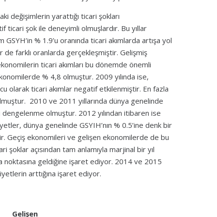
i değişimlerin yarattığı ticari şokları
ticari şok ile deneyimli olmuşlardır. Bu yıllar
 GSYH’in % 1.9’u oranında ticari akımlarda artışa yol
r de farklı oranlarda gerçekleşmiştir. Gelişmiş
 ekonomilerin ticari akımları bu dönemde önemli
konomilerde % 4,8 olmuştur. 2009 yılında ise,
u olarak ticari akımlar negatif etkilenmiştir. En fazla
i olmuştur. 2010 ve 2011 yıllarında dünya genelinde
vi dengelenme olmuştur. 2012 yılından itibaren ise
aliyetler, dünya genelinde GSYIH’nın % 0.5’ine denk bir
dir. Geçiş ekonomileri ve gelişen ekonomilerde de bu
ari şoklar açısından tam anlamıyla marjinal bir yıl
urma noktasına geldiğine işaret ediyor. 2014 ve 2015
yetlerin arttığına işaret ediyor.
Gelişen