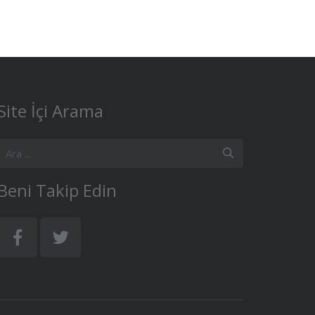
Site İçi Arama
Beni Takip Edin