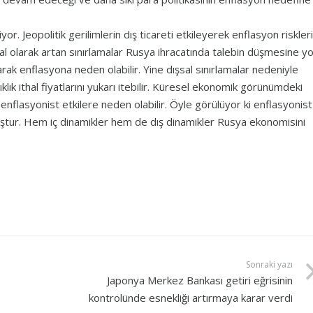
or. Jeopolitik gerilimlerin dış ticareti etkileyerek enflasyon riskleri
nsal olarak artan sınırlamalar Rusya ihracatında talebin düşmesine yo
rak enflasyona neden olabilir. Yine dışsal sınırlamalar nedeniyle
lık ithal fiyatlarını yukarı itebilir. Küresel ekonomik görünümdeki
 enflasyonist etkilere neden olabilir. Öyle görülüyor ki enflasyonist
lmuştur. Hem iç dinamikler hem de dış dinamikler Rusya ekonomisini
Sonraki yazı
Japonya Merkez Bankası getiri eğrisinin
kontrolünde esnekliği artırmaya karar verdi