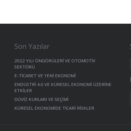
Son Yazılar
2022 YILI ÖNGÖRÜLERİ VE OTOMOTİV
SEKTÖRÜ
E-TİCARET VE YENİ EKONOMİ
ı
ENDÜSTRİ 4.0 VE KÜRESEL EKONOMİ ÜZERİNE
ETKİLER
DÖVİZ KURLARI VE SEÇİMİ
KÜRESEL EKONOMİDE TİCARİ RİSKLER