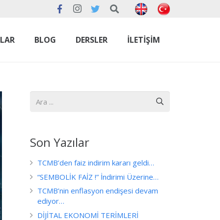
NLAR
BLOG
DERSLER
İLETIŞIM
Son Yazılar
TCMB’den faiz indirim kararı geldi…
“SEMBOLİK FAİZ !” İndirimi Üzerine…
TCMB’nin enflasyon endişesi devam
ediyor…
DİJİTAL EKONOMİ TERİMLERİ