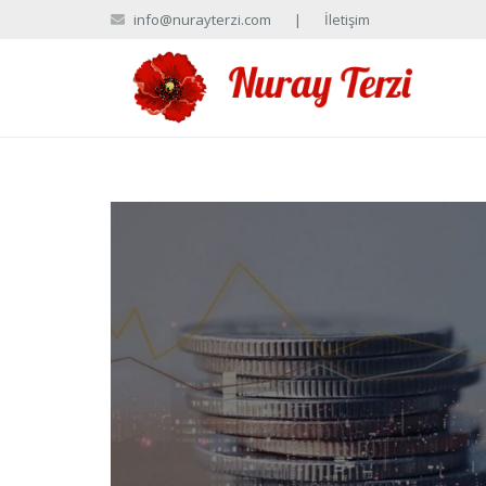
info@nurayterzi.com
|
İletişim