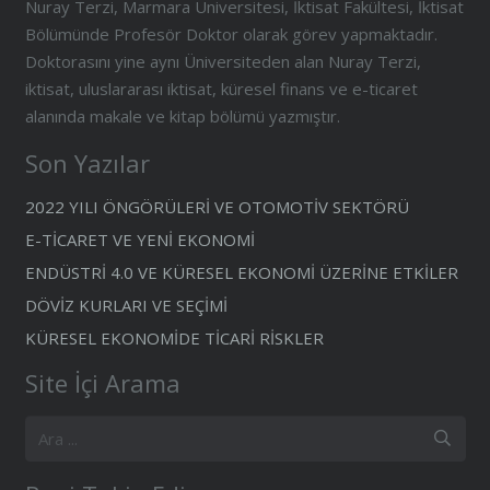
Nuray Terzi, Marmara Üniversitesi, İktisat Fakültesi, İktisat
Bölümünde Profesör Doktor olarak görev yapmaktadır.
Doktorasını yine aynı Üniversiteden alan Nuray Terzi,
iktisat, uluslararası iktisat, küresel finans ve e-ticaret
alanında makale ve kitap bölümü yazmıştır.
Son Yazılar
2022 YILI ÖNGÖRÜLERİ VE OTOMOTİV SEKTÖRÜ
E-TİCARET VE YENİ EKONOMİ
ENDÜSTRİ 4.0 VE KÜRESEL EKONOMİ ÜZERİNE ETKİLER
DÖVİZ KURLARI VE SEÇİMİ
KÜRESEL EKONOMİDE TİCARİ RİSKLER
Site İçi Arama