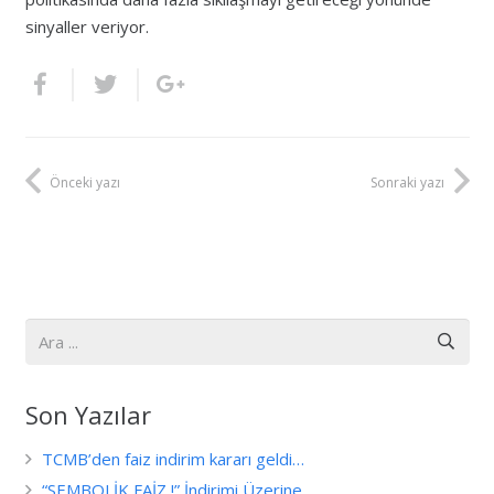
sinyaller veriyor.
Önceki yazı
Sonraki yazı
Son Yazılar
TCMB’den faiz indirim kararı geldi…
“SEMBOLİK FAİZ !” İndirimi Üzerine…