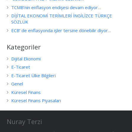
TCMB’nin enflasyon endişesi devam ediyor…
DİJİTAL EKONOMİ TERİMLERİ İNGİLİZCE TÜRKÇE
SÖZLÜK
ECB’ de enflasyonda işler tersine dönebilir diyor…
Kategoriler
Dijital Ekonomi
E-Ticaret
E-Ticaret Ülke Bilgileri
Genel
Küresel Finans
Küresel Finans Piyasaları
Nuray Terzi